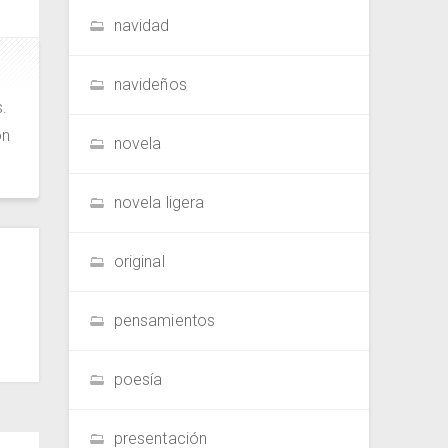
navidad
navideños
.
ón
novela
novela ligera
original
pensamientos
poesía
presentación