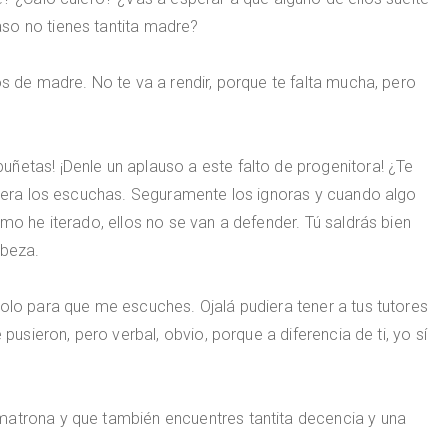
so no tienes tantita madre?
os de madre. No te va a rendir, porque te falta mucha, pero
ñetas! ¡Denle un aplauso a este falto de progenitora! ¿Te
quiera los escuchas. Seguramente los ignoras y cuando algo
omo he iterado, ellos no se van a defender. Tú saldrás bien
abeza.
solo para que me escuches. Ojalá pudiera tener a tus tutores
 pusieron, pero verbal, obvio, porque a diferencia de ti, yo sí
matrona y que también encuentres tantita decencia y una