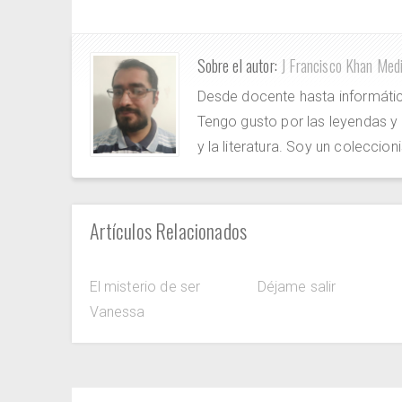
Sobre el autor:
J Francisco Khan Med
Desde docente hasta informát
Tengo gusto por las leyendas y
y la literatura. Soy un coleccioni
Artículos Relacionados
El misterio de ser
Déjame salir
Vanessa