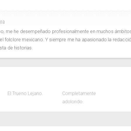
ina
ico, me he desempeñado profesionalmente en muchos ámbitos
 el folclore mexicano. Y siempre me ha apasionado la redacci
sta de historias.
El Trueno Lejano.
Completamente
adolorido.