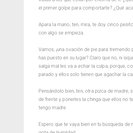
el primer golpe para comportarte? ¿Qué aca
Apara la mano, ten, mira, te doy cinco pesit
con algo se empieza.
Vamos, ¡una ovación de pie para tremendo pu
has puesto en su lugar? Claro que no, ni si
salga mal les va a echar la culpa, porque, c
parado y ellos solo tienen que agachar la c
Pensándolo bien, ten, otra pizca de madre, 
de frente y ponerles la chinga que ellos no te
tengo madre.
Espero que te vaya bien en tu búsqueda de 
gota de humildad.