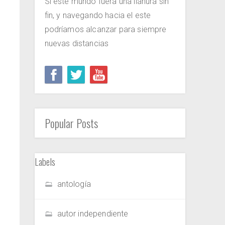
Si este mundo fuera una llanura sin
fin, y navegando hacia el este
podríamos alcanzar para siempre
nuevas distancias
Popular Posts
Labels
antología
autor independiente