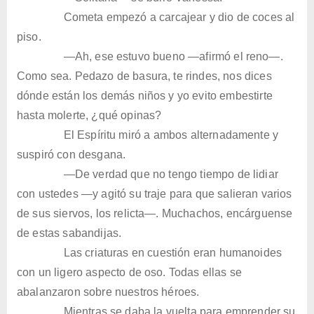
Cometa empezó a carcajear y dio de coces al
piso.
—Ah, ese estuvo bueno —afirmó el reno—.
Como sea. Pedazo de basura, te rindes, nos dices
dónde están los demás niños y yo evito embestirte
hasta molerte, ¿qué opinas?
El Espíritu miró a ambos alternadamente y
suspiró con desgana.
—De verdad que no tengo tiempo de lidiar
con ustedes —y agitó su traje para que salieran varios
de sus siervos, los relicta—. Muchachos, encárguense
de estas sabandijas.
Las criaturas en cuestión eran humanoides
con un ligero aspecto de oso. Todas ellas se
abalanzaron sobre nuestros héroes.
Mientras se daba la vuelta para emprender su