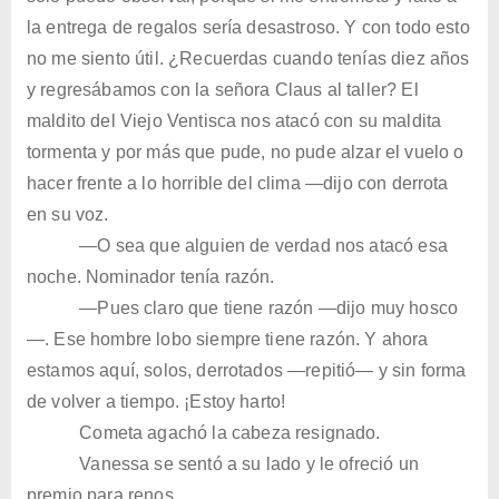
la entrega de regalos sería desastroso. Y con todo esto
no me siento útil. ¿Recuerdas cuando tenías diez años
y regresábamos con la señora Claus al taller? El
maldito del Viejo Ventisca nos atacó con su maldita
tormenta y por más que pude, no pude alzar el vuelo o
hacer frente a lo horrible del clima —dijo con derrota
en su voz.
—O sea que alguien de verdad nos atacó esa
noche. Nominador tenía razón.
—Pues claro que tiene razón —dijo muy hosco
—. Ese hombre lobo siempre tiene razón. Y ahora
estamos aquí, solos, derrotados —repitió— y sin forma
de volver a tiempo. ¡Estoy harto!
Cometa agachó la cabeza resignado.
Vanessa se sentó a su lado y le ofreció un
premio para renos.