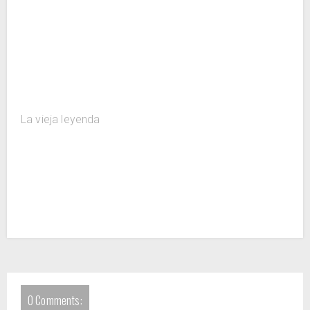
La vieja leyenda
0 Comments: