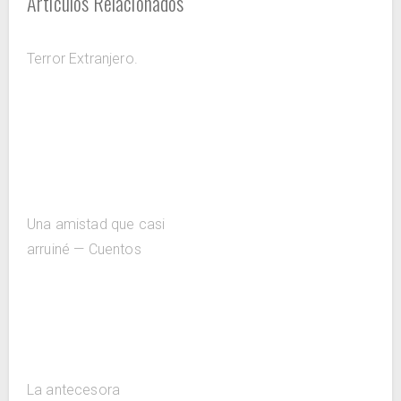
Artículos Relacionados
Terror Extranjero.
Una amistad que casi
arruiné — Cuentos
La antecesora