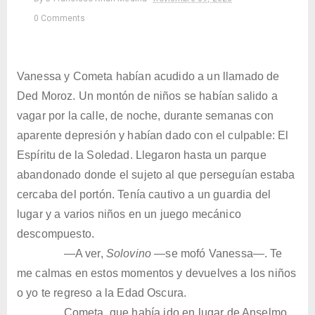
0 Comments
Vanessa y Cometa habían acudido a un llamado de
Ded Moroz. Un montón de niños se habían salido a
vagar por la calle, de noche, durante semanas con
aparente depresión y habían dado con el culpable: El
Espíritu de la Soledad. Llegaron hasta un parque
abandonado donde el sujeto al que perseguían estaba
cercaba del portón. Tenía cautivo a un guardia del
lugar y a varios niños en un juego mecánico
descompuesto.
—A ver,
Solovino
—se mofó Vanessa—. Te
me calmas en estos momentos y devuelves a los niños
o yo te regreso a la Edad Oscura.
Cometa, que había ido en lugar de Anselmo,