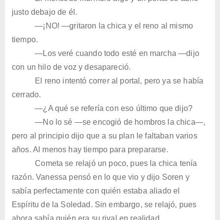
justo debajo de él.
—¡NO! —gritaron la chica y el reno al mismo
tiempo.
—Los veré cuando todo esté en marcha —dijo
con un hilo de voz y desapareció.
El reno intentó correr al portal, pero ya se había
cerrado.
—¿A qué se refería con eso último que dijo?
—No lo sé —se encogió de hombros la chica—,
pero al principio dijo que a su plan le faltaban varios
años. Al menos hay tiempo para prepararse.
Cometa se relajó un poco, pues la chica tenía
razón. Vanessa pensó en lo que vio y dijo Soren y
sabía perfectamente con quién estaba aliado el
Espíritu de la Soledad. Sin embargo, se relajó, pues
ahora sabía quién era su rival en realidad.