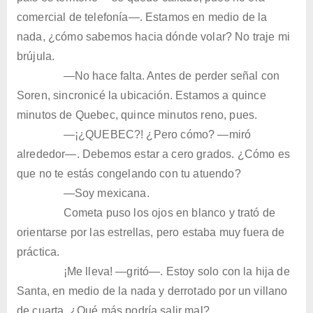
comercial de telefonía—. Estamos en medio de la
nada, ¿cómo sabemos hacia dónde volar? No traje mi
brújula.
—No hace falta. Antes de perder señal con
Soren, sincronicé la ubicación. Estamos a quince
minutos de Quebec, quince minutos reno, pues.
—¡¿QUEBEC?! ¿Pero cómo? —miró
alrededor—. Debemos estar a cero grados. ¿Cómo es
que no te estás congelando con tu atuendo?
—Soy mexicana.
Cometa puso los ojos en blanco y trató de
orientarse por las estrellas, pero estaba muy fuera de
práctica.
¡Me lleva! —gritó—. Estoy solo con la hija de
Santa, en medio de la nada y derrotado por un villano
de cuarta. ¿Qué más podría salir mal?