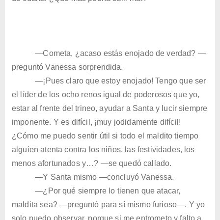
—Cometa, ¿acaso estás enojado de verdad? —
preguntó Vanessa sorprendida.
—¡
Pues claro que estoy enojado! Tengo que ser
el líder de los ocho renos igual de poderosos que yo,
estar al frente del trineo, ayudar a Santa y lucir siempre
imponente. Y es difícil, ¡muy jodidamente difícil!
¿Cómo me puedo sentir útil si todo el maldito tiempo
alguien atenta contra los niños, las festividades, los
menos afortunados y…?
—se quedó callado.
—Y Santa mismo —concluyó Vanessa.
—¿Por qué siempre lo tienen que atacar,
maldita sea? —preguntó para sí mismo furioso—. Y yo
solo puedo observar, porque si me entrometo y falto a