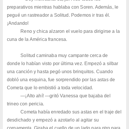
preparativos mientras hablaba con Soren. Además, le
pegué un rastreador a Solitud. Podemos ir tras él.
¡Andando!
Reno y chica alzaron el vuelo para dirigirse a la
cuna de la América francesa.
Solitud caminaba muy campante cerca de
donde lo habían visto por última vez. Empezó a silbar
una canción y hasta pegó unos brinquitos. Cuando
dobló una esquina, fue sorprendido por las astas de
Cometa que lo embistió a toda velocidad.
—¡Alto ahí! —gritó Vanessa que bajaba del
trineo con pericia.
Cometa había enredado sus astas en el traje del
desdichado y empezó a azotarlo al agitar su
cornamenta. Giraba el cuello de un lado para otro para