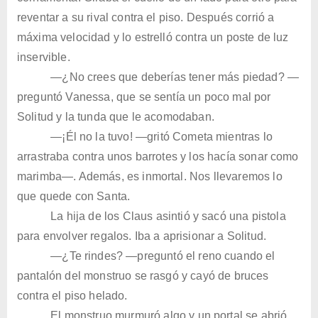
reventar a su rival contra el piso. Después corrió a
máxima velocidad y lo estrelló contra un poste de luz
inservible.
—¿No crees que deberías tener más piedad? —
preguntó Vanessa, que se sentía un poco mal por
Solitud y la tunda que le acomodaban.
—¡Él no la tuvo! —gritó Cometa mientras lo
arrastraba contra unos barrotes y los hacía sonar como
marimba—. Además, es inmortal. Nos llevaremos lo
que quede con Santa.
La hija de los Claus asintió y sacó una pistola
para envolver regalos. Iba a aprisionar a Solitud.
—¿Te rindes? —preguntó el reno cuando el
pantalón del monstruo se rasgó y cayó de bruces
contra el piso helado.
El monstruo murmuró algo y un portal se abrió