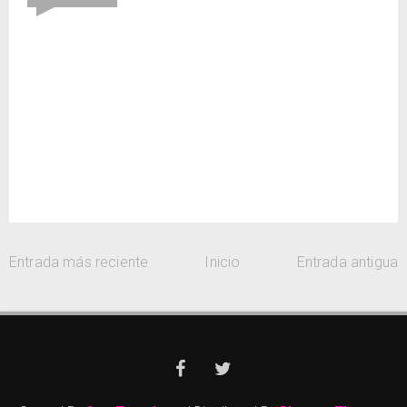
Entrada más reciente
Inicio
Entrada antigua