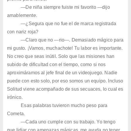
—De niña siempre fuiste mi favorito —dijo
amablemente.
—¿Segura que no fue el de marca registrada
con nariz roja?
—Claro que no —rio—. Demasiado mágico para
mi gusto. ¡Vamos, muchachote! Tu labor es importante.
No creo que seas inútil. Solo que las misiones han
subido de dificultad con el tiempo, como si nos
aproximáramos al jefe final de un videojuego. Nadie
puede con esto solo, por eso somos un equipo. Incluso
Solitud viene acompañado de sus secuaces, lo cual es
irónico.
Esas palabras tuvieron mucho peso para
Cometa.
—Cada uno cumple con su trabajo. Yo tengo
que lidiar con amenazas mágicas, me ayuda no tener