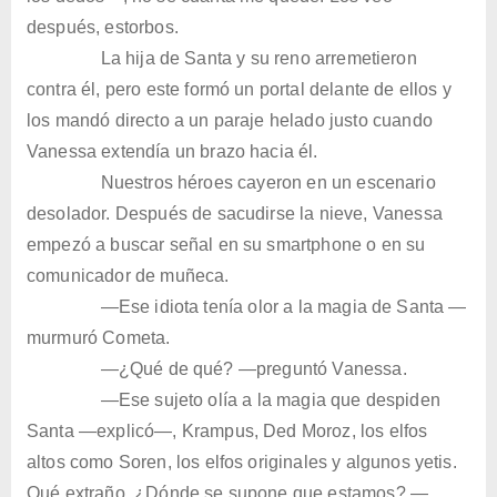
después, estorbos.
La hija de Santa y su reno arremetieron
contra él, pero este formó un portal delante de ellos y
los mandó directo a un paraje helado justo cuando
Vanessa extendía un brazo hacia él.
Nuestros héroes cayeron en un escenario
desolador. Después de sacudirse la nieve, Vanessa
empezó a buscar señal en su smartphone o en su
comunicador de muñeca.
—Ese idiota tenía olor a la magia de Santa —
murmuró Cometa.
—¿Qué de qué? —preguntó Vanessa.
—Ese sujeto olía a la magia que despiden
Santa —explicó—, Krampus, Ded Moroz, los elfos
altos como Soren, los elfos originales y algunos yetis.
Qué extraño. ¿Dónde se supone que estamos? —