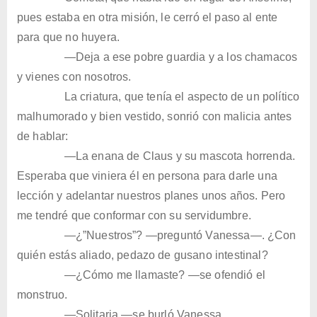
pues estaba en otra misión, le cerró el paso al ente
para que no huyera.
—Deja a ese pobre guardia y a los chamacos
y vienes con nosotros.
La criatura, que tenía el aspecto de un político
malhumorado y bien vestido, sonrió con malicia antes
de hablar:
—La enana de Claus y su mascota horrenda.
Esperaba que viniera él en persona para darle una
lección y adelantar nuestros planes unos años. Pero
me tendré que conformar con su servidumbre.
—¿”Nuestros”? —preguntó Vanessa—. ¿Con
quién estás aliado, pedazo de gusano intestinal?
—¿Cómo me llamaste? —se ofendió el
monstruo.
—Solitaria —se burló Vanessa.