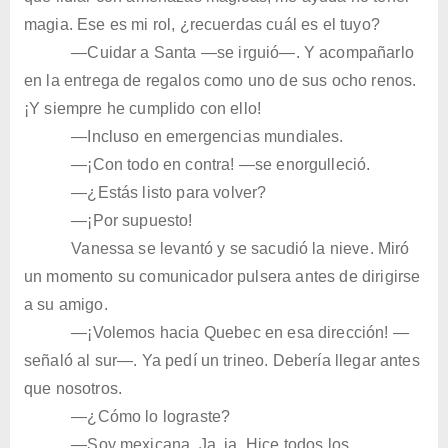
magia. Ese es mi rol, ¿recuerdas cuál es el tuyo?
—Cuidar a Santa —se irguió—. Y acompañarlo
en la entrega de regalos como uno de sus ocho renos.
¡Y siempre he cumplido con ello!
—Incluso en emergencias mundiales.
—¡Con todo en contra! —se enorgulleció.
—¿Estás listo para volver?
—¡Por supuesto!
Vanessa se levantó y se sacudió la nieve. Miró
un momento su comunicador pulsera antes de dirigirse
a su amigo.
—¡Volemos hacia Quebec en esa dirección! —
señaló al sur—. Ya pedí un trineo. Debería llegar antes
que nosotros.
—¿Cómo lo lograste?
—Soy mexicana. Ja, ja. Hice todos los