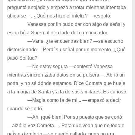
preguntó enojado y empezó a trotar mientras intentaba
ubicarse—. ¿Qué nos hizo el infeliz? —resopló.
Vanessa por fin pudo dar con algo de señal y
escuchó a Soren al otro lado del comunicador.
—Vane, ¿te encuentras bien? —se escuchó
distorsionado— Perdí su señal por un momento. ¿Qué
pasó Solitud?
—No estoy segura —contestó Vanessa
mientras sincronizaba datos en su pulsera—. Abrió un
portal y no sé dónde estamos. Dice Cometa que huele
a la magia de Santa y a la de sus similares. Es curioso.
—Magia como la de mi... —empezó a decir
cuando se cortó.
—Ah, ¡qué bien! Por su puesto que se cortó
—alzó la voz Cometa—. Para que vean que no todo el
país es territorio —se quedó callado, pues no era