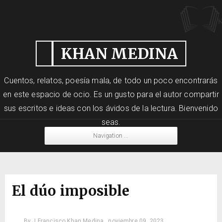
KHAN MEDINA
Cuentos, relatos, poesía mala, de todo un poco encontrarás
en este espacio de ocio. Es un gusto para el autor compartir
sus escritos e ideas con los ávidos de la lectura. Bienvenido
seas.
Navigation ...
El dúo imposible
By
J Francisco Khan Medina
noviembre 09, 2023