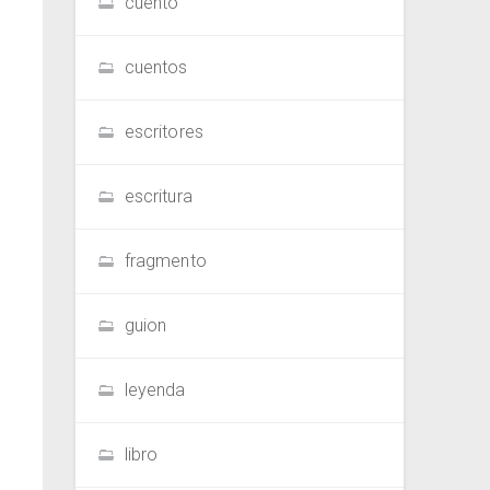
cuento
cuentos
escritores
escritura
fragmento
guion
leyenda
libro