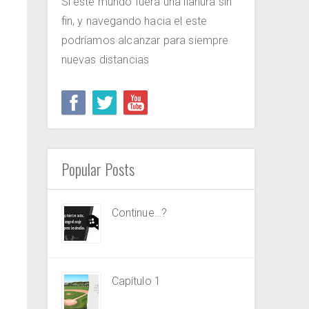
Si este mundo fuera una llanura sin
fin, y navegando hacia el este
podríamos alcanzar para siempre
nuevas distancias
Popular Posts
Continue…?
Capítulo 1