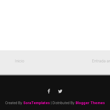
Inicio
Entrada a
Created By
SoraTemplates
| Distributed By
Blogger Themes