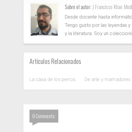
Sobre el autor:
J Francisco Khan Med
Desde docente hasta informát
Tengo gusto por las leyendas y
y la literatura. Soy un coleccioni
Artículos Relacionados
La casa de los perros.
De arte y mamadores
0 Comments: